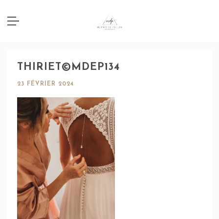
THIRIET©MDEP134
23 FÉVRIER 2024