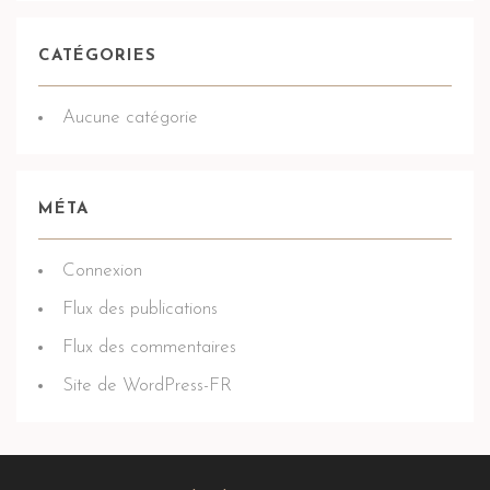
CATÉGORIES
Aucune catégorie
MÉTA
Connexion
Flux des publications
Flux des commentaires
Site de WordPress-FR