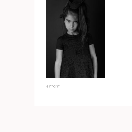
enfant