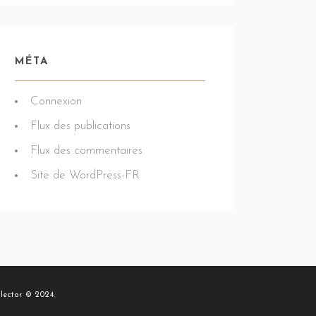
MÉTA
Connexion
Flux des publications
Flux des commentaires
Site de WordPress-FR
lector © 2024.