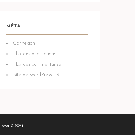
MÉTA
Connexion
Flux des publications
Flux des commentaires
Site de WordPress-FR
lector © 2024.