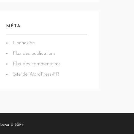
MÉTA
Connexion
Flux des publications
Flux des commentaires
Site de WordPress-FR
lector © 2024.