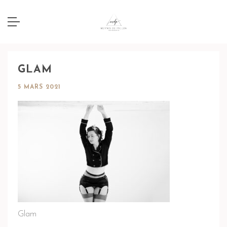
GLAM
5 MARS 2021
Glam